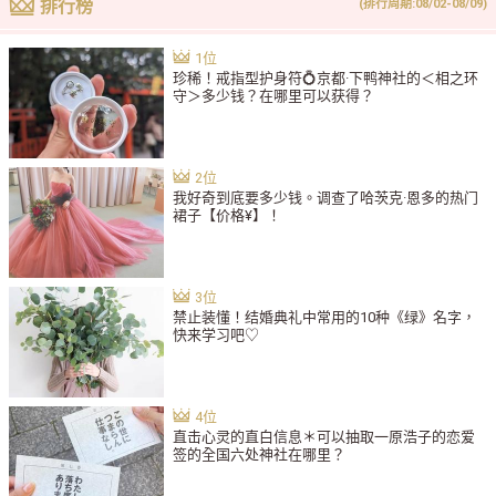
排行榜
(排行周期:08/02-08/09)
珍稀！戒指型护身符💍京都·下鸭神社的＜相之环
守＞多少钱？在哪里可以获得？
我好奇到底要多少钱。调查了哈茨克·恩多的热门
裙子【价格¥】！
禁止装懂！结婚典礼中常用的10种《绿》名字，
快来学习吧♡
直击心灵的直白信息＊可以抽取一原浩子的恋爱
签的全国六处神社在哪里？