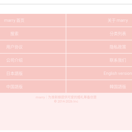
marry 首页
关于 marry
搜索
分类列表
用户协议
隐私政策
公司介绍
联系我们
日本語版
English version
中国語版
韓国語版
marry｜为准新娘提供可爱的婚礼筹备创意
©
2014-2026
Inc