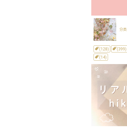
分类
(128)
(399)
(14)