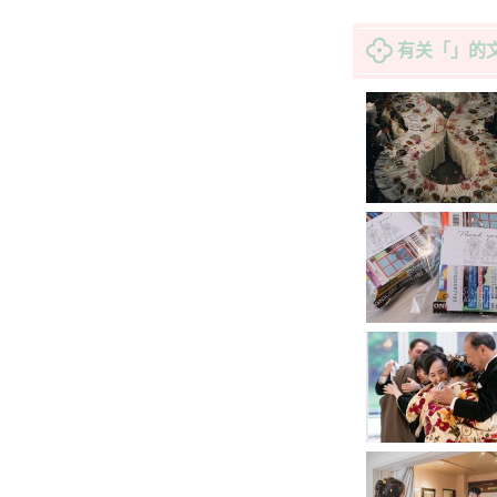
有关「」的