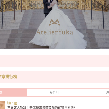
文章排行榜
周
6个月
不向客人致辞！新郎新娘祝酒致辞的优势与方法*