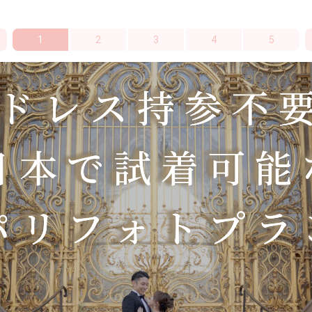
1
2
3
4
5