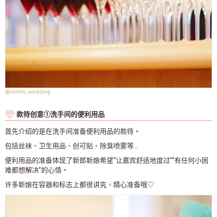
@romin_wedding
款待创意①洗手间的便利用品
首先介绍的是在洗手间准备便利用品的款待。
包括丝袜、卫生用品、创可贴、除臭喷雾等…
便利用品的准备体现了新郎新娘希望“让嘉宾舒适地度过”“有任何小困
难都想解决”的心情。
许多新娘在容器和标志上都很讲究，精心准备哦♡