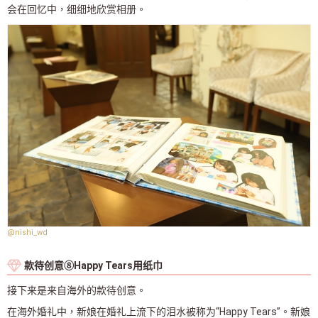
会在回忆中，细细地欣赏相册。
@nishi_wd
款待创意⑧Happy Tears用纸巾
接下来是来自海外的款待创意。
在海外婚礼中，新娘在婚礼上流下的泪水被称为“Happy Tears”。新娘