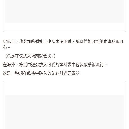
实际上，我参加的婚礼上也从未没哭过，所以若能收到纸巾真的很开
心。
（总是在仪式入场前就会哭…）
在海外，将纸巾逐张放入可爱的塑料袋中包装似乎很流行。
这是一种想在款待中融入的贴心时尚元素♡