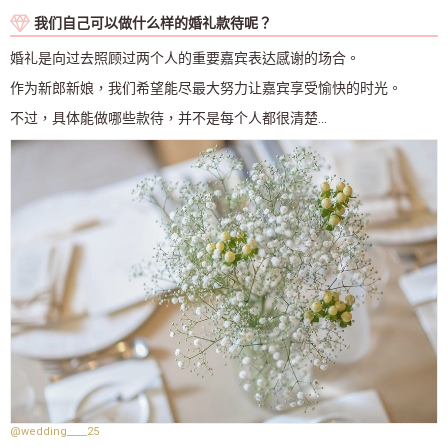
我们自己可以做什么样的婚礼款待呢？
婚礼是向过去照顾过两个人的重要嘉宾表达感谢的场合。
作为新郎新娘，我们希望能尽最大努力让嘉宾享受愉快的时光。
不过，具体能做哪些款待，并不是每个人都很清楚…
@wedding____25