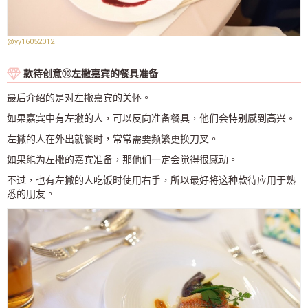
@yy16052012
款待创意⑩左撇嘉宾的餐具准备
最后介绍的是对左撇嘉宾的关怀。
如果嘉宾中有左撇的人，可以反向准备餐具，他们会特别感到高兴。
左撇的人在外出就餐时，常常需要频繁更换刀叉。
如果能为左撇的嘉宾准备，那他们一定会觉得很感动。
不过，也有左撇的人吃饭时使用右手，所以最好将这种款待应用于熟
悉的朋友。