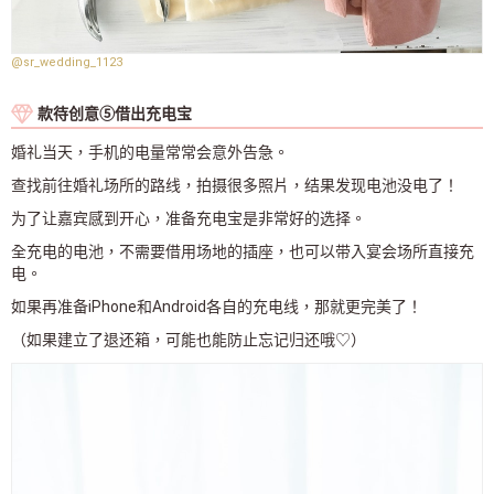
@sr_wedding_1123
款待创意⑤借出充电宝
婚礼当天，手机的电量常常会意外告急。
查找前往婚礼场所的路线，拍摄很多照片，结果发现电池没电了！
为了让嘉宾感到开心，准备充电宝是非常好的选择。
全充电的电池，不需要借用场地的插座，也可以带入宴会场所直接充
电。
如果再准备iPhone和Android各自的充电线，那就更完美了！
（如果建立了退还箱，可能也能防止忘记归还哦♡）