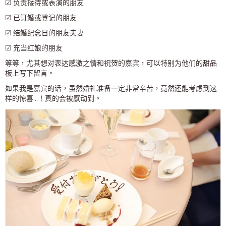
☑ 负责接待或表演的朋友
☑ 已订婚或登记的朋友
☑ 结婚纪念日的朋友夫妻
☑ 充当红娘的朋友
等等，尤其想对表达感激之情和祝贺的嘉宾，可以特别为他们的甜品
板上写下留言。
如果我是嘉宾的话，虽然婚礼准备一定非常辛苦，竟然还能考虑到这
样的惊喜…！真的会被感动到。