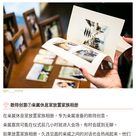
@ri____mina
款待创意⑦亲属休息室放置家族相册
在亲属休息室放置家族相册，专为亲属准备的款待创意。
亲属嘉宾可能在仪式前几小时就进入会场，有时会感到无聊。
如果放置家族相册，久违见面的亲戚之间的对话也会热闹起来。他们