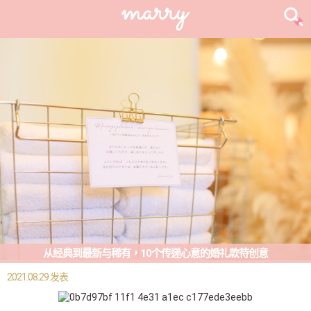
从经典到最新与稀有，10个传递心意的婚礼款待创意
2021.08.29 发表