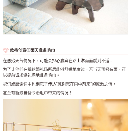
款待创意➂雨天准备毛巾
在恶劣天气情况下，可能会担心嘉宾在路上淋雨而感到不适…
为了让他们在抵达婚礼场所后能够舒适地度过，若当天预报有雨，可
以提前请求婚礼场地准备毛巾。
祝词或感谢词中也别忘了传达“感谢您在雨中前来”的感激之情。
甚至有新娘自备今治毛巾带来的情况！