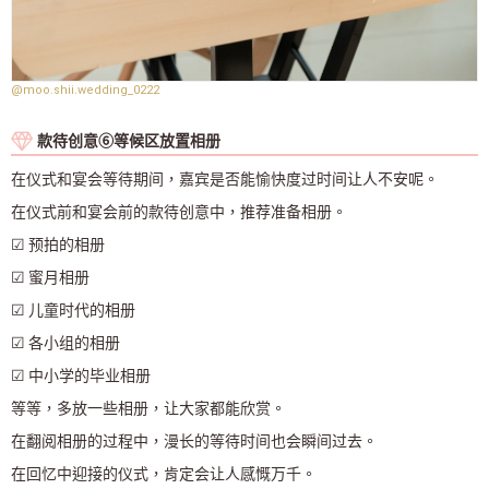
@moo.shii.wedding_0222
款待创意⑥等候区放置相册
在仪式和宴会等待期间，嘉宾是否能愉快度过时间让人不安呢。
在仪式前和宴会前的款待创意中，推荐准备相册。
☑ 预拍的相册
☑ 蜜月相册
☑ 儿童时代的相册
☑ 各小组的相册
☑ 中小学的毕业相册
等等，多放一些相册，让大家都能欣赏。
在翻阅相册的过程中，漫长的等待时间也会瞬间过去。
在回忆中迎接的仪式，肯定会让人感慨万千。