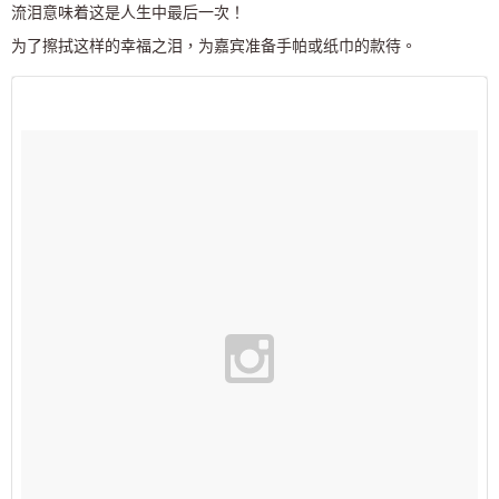
流泪意味着这是人生中最后一次！
为了擦拭这样的幸福之泪，为嘉宾准备手帕或纸巾的款待。