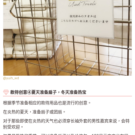
@yuih_wd
款待创意④夏天准备扇子，冬天准备热宝
根据季节准备相应的款待用品也是流行的创意。
在炎热的夏天，准备扇子或团扇。
对于那些即使在炎热的天气也必须穿长袖外套的男性嘉宾来说，会特
别受欢迎。