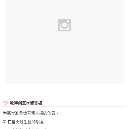
款待创意⑨留言板
为嘉宾准备惊喜留言板的创意。
☑ 在当天过生日的朋友