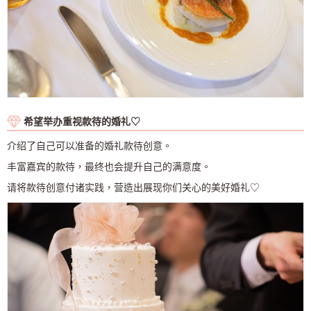
希望举办重视款待的婚礼♡
介绍了自己可以准备的婚礼款待创意。
丰富嘉宾的款待，最终也会提升自己的满意度。
请将款待创意付诸实践，营造出展现你们关心的美好婚礼♡