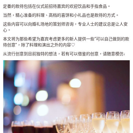
定番的款待包括在仪式前招待嘉宾的欢迎饮品和手指食品。
当然，精心准备的料理、高档的喜饼和小礼品也是款待的方式。
这些内容可以向婚礼场地的策划师咨询，专业人士的建议总是让人安
心。
本文将为那些希望为嘉宾考虑更多的新人提供一些“可以自己做到的款
待创意”，除了料理和演出之外的内容♡
从流行创意到目前独特的想法，若有可以借鉴的创意，请随意模仿♩