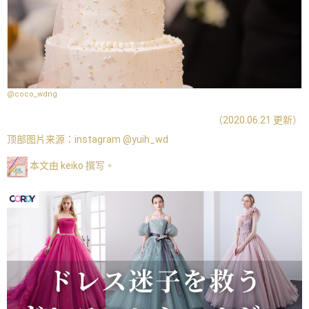
@coco_wdng
（2020.06.21 更新）
顶部图片来源：
instagram @yuih_wd
本文由 keiko 撰写。