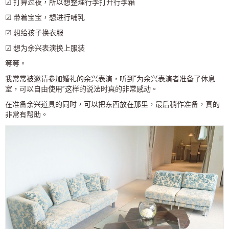
☑ 打算过夜，所以想整理行李打开行李箱
☑ 带着宝宝，想进行哺乳
☑ 想给孩子换衣服
☑ 想为余兴表演换上服装
等等。
我常常被邀请参加婚礼的余兴表演，听到“为余兴表演者准备了休息
室，可以自由使用”这样的说法时真的非常感动。
在准备余兴道具的同时，可以把东西放在那里，最后稍作准备，真的
非常有帮助。