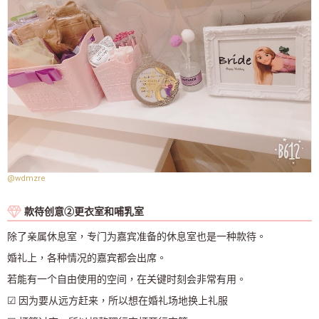
@wdmzre
款待创意②更衣室和哺乳室
除了亲属休息室，专门为嘉宾准备的休息室也是一种款待。
婚礼上，各种情况的嘉宾都会出席。
若能有一个自由使用的空间，在关键时刻会非常有用。
☑ 因为要从远方赶来，所以想在婚礼场地换上礼服