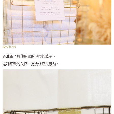
@yuih_wd
还准备了放使用过的毛巾的篮子。
这种细致的关怀一定会让嘉宾感动。