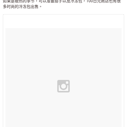
如果是极热的季节，可以准备扇子以及冷冻包，100日元商店也有很
多时尚的冷冻包出售。