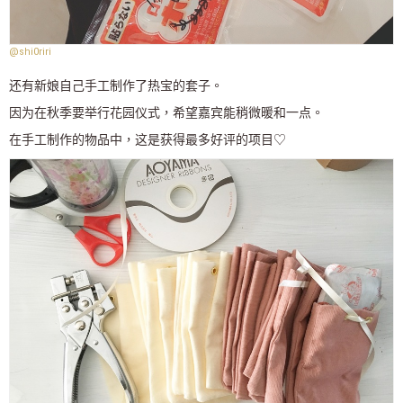
@shi0riri
还有新娘自己手工制作了热宝的套子。
因为在秋季要举行花园仪式，希望嘉宾能稍微暖和一点。
在手工制作的物品中，这是获得最多好评的项目♡