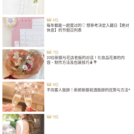
每年都能一起度过的♡ 想参考决定入籍日【绝对
休息】的节假日列表
20位新娘与花店老板的对话！化妆品花束的内
容、制作方法及包装技巧🧴💐
不向客人致辞！新郎新娘祝酒致辞的优势与方法*