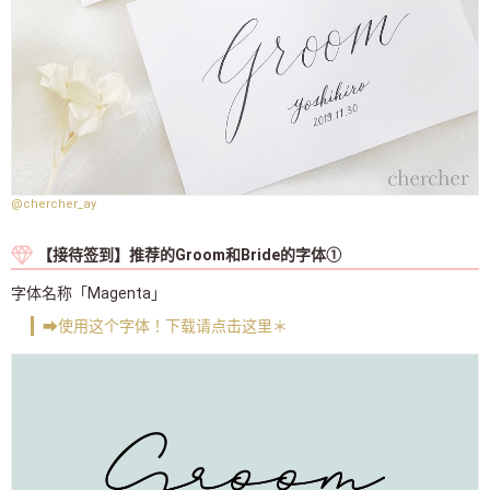
@chercher_ay
【接待签到】推荐的Groom和Bride的字体①
字体名称「Magenta」
➡使用这个字体！下载请点击这里＊