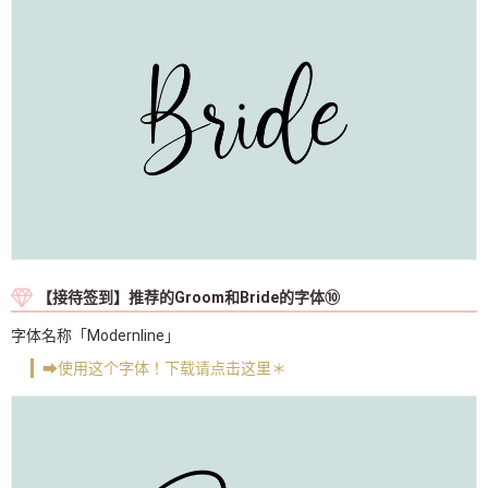
【接待签到】推荐的Groom和Bride的字体⑩
字体名称「Modernline」
➡使用这个字体！下载请点击这里＊