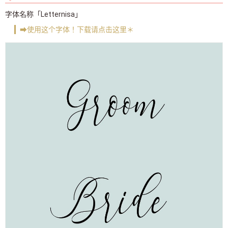
字体名称「Letternisa」
➡使用这个字体！下载请点击这里＊