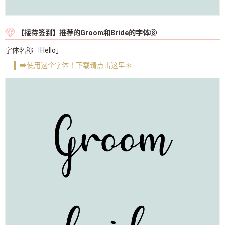
【接待签到】推荐的Groom和Bride的字体⑧
字体名称「Hello」
➡使用这个字体！下载请点击这里＊