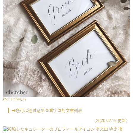
@chercher_ay
➡您可以通过这里查看字体的文章列表
（2020.07.12 更新）
本文由 ゆき 撰