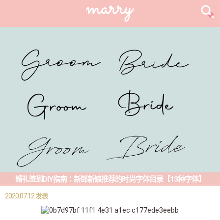
婚礼签到DIY指南：新郎新娘推荐的时尚字体目录【13种字体】
2020.07.12 发表