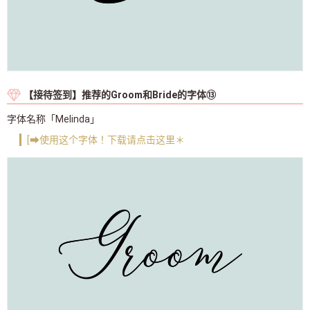
【接待签到】推荐的Groom和Bride的字体⑬
字体名称「Melinda」
[➡使用这个字体！下载请点击这里＊