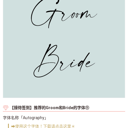
【接待签到】推荐的Groom和Bride的字体⑪
字体名称「Autography」
➡使用这个字体！下载请点击这里＊