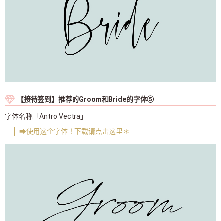
【接待签到】推荐的Groom和Bride的字体⑤
字体名称「Antro Vectra」
➡使用这个字体！下载请点击这里＊