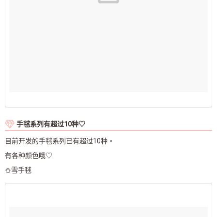
手毬系列有超过10种♡
目前开发的手毬系列已有超过10种。
有各种颜色哦♡
⛄雪手毬