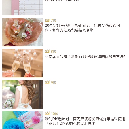
20位新娘与花店老板的对话！化妆品花束的内
容、制作方法及包装技巧🧴💐
不向客人致辞！新郎新娘祝酒致辞的优势与方法*
婚礼DIY迷茫时，首先应该购买的优秀单品♡使用
『花纸』DIY的婚礼物品汇总＊