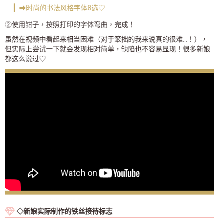
➡时尚的书法风格字体8选♡
②使用钳子，按照打印的字体弯曲，完成！
虽然在视频中看起来相当困难（对于笨拙的我来说真的很难...！），
但实际上尝试一下就会发现相对简单，缺陷也不容易显现！很多新娘
都这么说过♡
◇新娘实际制作的铁丝接待标志