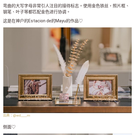
弯曲的大写字母非常引人注目的接待标志。使用金色铁丝，照片框、
钢笔、叶子等都匹配金色进行协调。
这是在神户的Estacion de的Mayu的作品♡
@wd____m
侧面♡