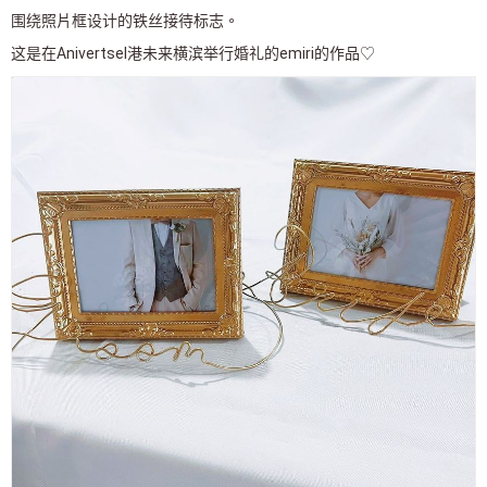
围绕照片框设计的铁丝接待标志。
这是在Anivertsel港未来横滨举行婚礼的emiri的作品♡