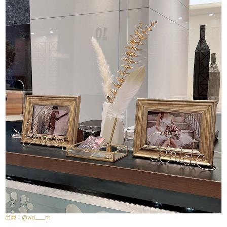
@wd____m