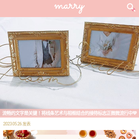
流畅的文字是关键！将线条艺术与相框结合的接待标志正微微流行中💛
2023.05.26 发表