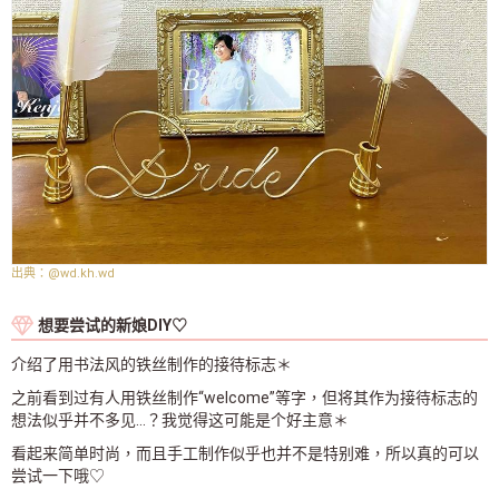
@wd.kh.wd
想要尝试的新娘DIY♡
介绍了用书法风的铁丝制作的接待标志＊
之前看到过有人用铁丝制作“welcome”等字，但将其作为接待标志的
想法似乎并不多见...？我觉得这可能是个好主意＊
看起来简单时尚，而且手工制作似乎也并不是特别难，所以真的可以
尝试一下哦♡