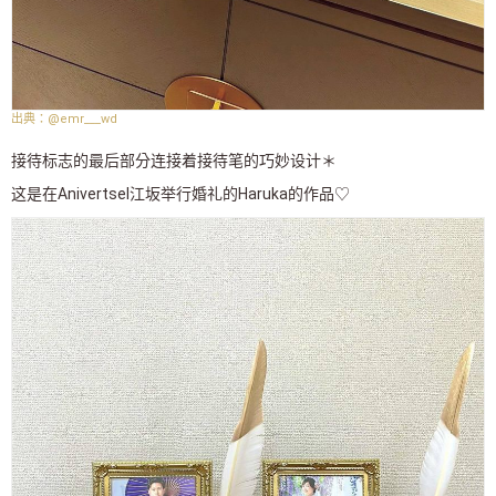
@emr___wd
接待标志的最后部分连接着接待笔的巧妙设计＊
这是在Anivertsel江坂举行婚礼的Haruka的作品♡