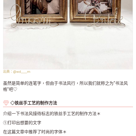
@wd____m
虽然是简单的连笔字，但由于书法风行，所以我们就称之为“书法风
格”吧♡
◇铁丝手工艺的制作方法
介绍一下书法风接待标志的铁丝手工艺的制作方法＊
➀打印出想要的文字
在这篇文章中推荐了时尚的字体＊