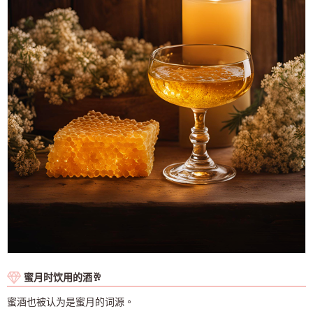
蜜月时饮用的酒🥂
蜜酒也被认为是蜜月的词源。