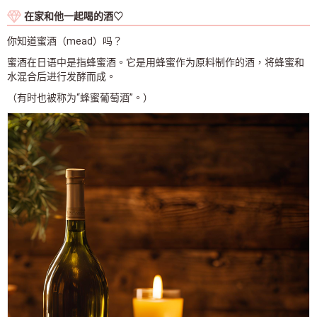
在家和他一起喝的酒♡
你知道蜜酒（mead）吗？
蜜酒在日语中是指蜂蜜酒。它是用蜂蜜作为原料制作的酒，将蜂蜜和
水混合后进行发酵而成。
（有时也被称为“蜂蜜葡萄酒”。）