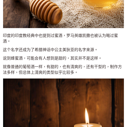
印度的印度教经典中也提到过蜜酒，罗马英雄凯撒也被认为喝过蜜
酒。
这个名字还成为了希腊神话中公主美狄亚的名字来源。
说到蜂蜜酒，可能会有人想到是甜的，其实并不是这样。
就像普通的葡萄酒一样，有甜的，也有清爽的，还有干型的，制作方
法多样，但总体上清爽的类型似乎比较多。