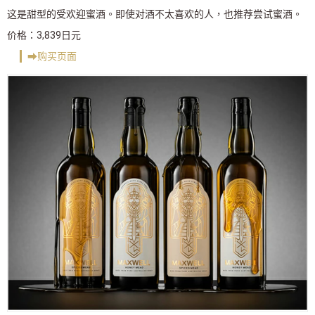
这是甜型的受欢迎蜜酒。即使对酒不太喜欢的人，也推荐尝试蜜酒。
价格：3,839日元
➡︎购买页面