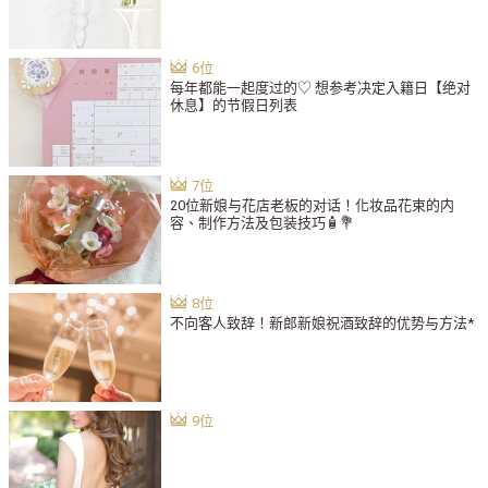
每年都能一起度过的♡ 想参考决定入籍日【绝对
休息】的节假日列表
20位新娘与花店老板的对话！化妆品花束的内
容、制作方法及包装技巧🧴💐
不向客人致辞！新郎新娘祝酒致辞的优势与方法*