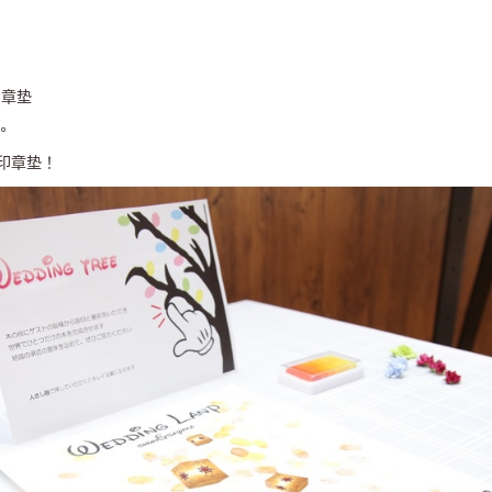
印章垫
。
印章垫！