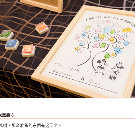
很重要♡
礼树，那么准备的东西有这四个＊