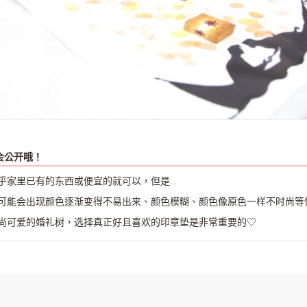
会公开哦！
家里已有的东西或便宜的就可以，但是...
可能会出现颜色逐渐变得不易出来、颜色模糊、颜色像原色一样不时尚等
尚可爱的婚礼树，选择真正好且喜欢的印章垫是非常重要的♡