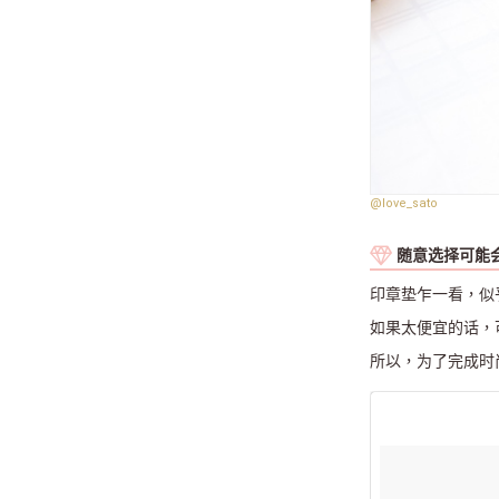
@love_sato
随意选择可能
印章垫乍一看，似乎
如果太便宜的话，
所以，为了完成时