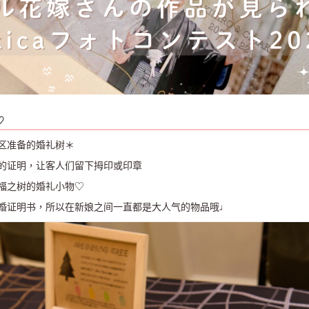
♡
区准备的婚礼树＊
的证明，让客人们留下拇印或印章
福之树的婚礼小物♡
婚证明书，所以在新娘之间一直都是大人气的物品哦♩