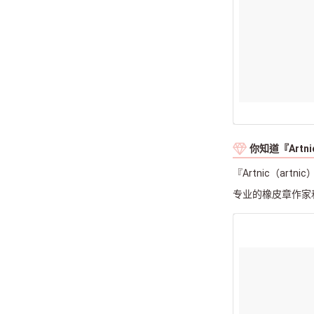
你知道『Artn
『Artnic（art
专业的橡皮章作家