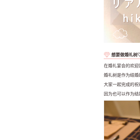
想要做婚礼树
在婚礼宴会的欢迎
婚礼树是作为结婚
大家一起完成的祝
因为也可以作为结