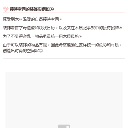
接待空间的装饰实例如④
感受到木材温暖的自然接待空间。
装饰着首字母造型和块状日历，以及夹在木质记事架中的接待招牌＊
为了不显得杂乱，物品尽量统一用木质风格＊
由于可以装饰的物品有限，因此希望能通过这样统一的色彩和材质，
创造出时尚的空间呢◎