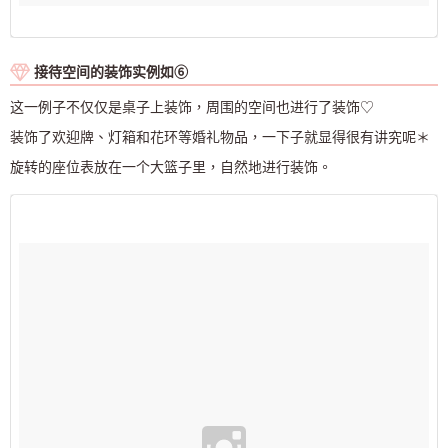
接待空间的装饰实例如⑥
这一例子不仅仅是桌子上装饰，周围的空间也进行了装饰♡
装饰了欢迎牌、灯箱和花环等婚礼物品，一下子就显得很有讲究呢＊
旋转的座位表放在一个大篮子里，自然地进行装饰。