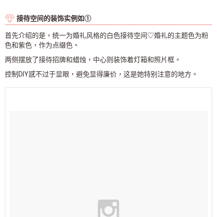
接待空间的装饰实例如①
首先介绍的是，统一为婚礼风格的白色接待空间♡婚礼的主题色为粉
色和紫色，作为点缀色。
两侧摆放了接待招牌和蜡烛，中心则装饰着灯箱和照片框。
控制DIY感不过于显眼，避免显得廉价，这是她特别注意的地方。