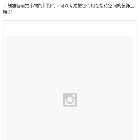
计划准备前拍小物的新娘们，可以考虑把它们用在接待空间的装饰上
哦♡