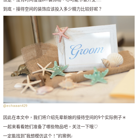
到底，接待空间的装饰应该投入多少精力比较好呢？
@echaaan429
因此在本文中，我们将介绍先辈新娘的接待空间的9个实际例子＊
一起来看看她们准备了哪些物品吧，关注一下哦♡
一定能找到“我想模仿这个！”的案例♩