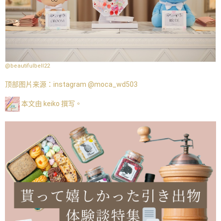
@beautifulbell22
顶部图片来源：
instagram @moca_wd503
本文由 keiko 撰写。