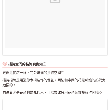
接待空间的装饰实例如③
更像是花店一样，花朵满满的接待空间♡
接待招牌是用迷你木椅装饰的假花。两边和中间的花是新娘的妈妈为
她插的。
向往着满是花朵的婚礼的人，可以尝试只用花朵装饰接待空间哦♡