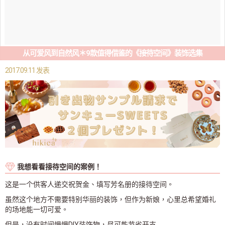
从可爱风到自然风＊9款值得借鉴的《接待空间》装饰选集
2017.09.11 发表
我想看看接待空间的案例！
这是一个供客人递交祝贺金、填写芳名册的接待空间。
虽然这个地方不需要特别华丽的装饰，但作为新娘，心里总希望婚礼
的场地能一切可爱。
但是，没有时间慢慢DIY装饰物，尽可能节省开支……