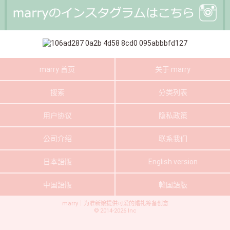
marry 首页
关于 marry
搜索
分类列表
用户协议
隐私政策
公司介绍
联系我们
日本語版
English version
中国語版
韓国語版
marry｜为准新娘提供可爱的婚礼筹备创意
©
2014-2026
Inc