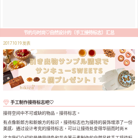
节约与时尚♡自然设计的〔手工接待标志〕汇总
2017.10.19 发表
手工制作接待标志吧♡
接待空间中不可或缺的物品，接待标志。
有点像新郎方和新娘方的标识，接待标志也为接待的装饰增添了一份
美感♩通过设计考究的接待标志，可以让接待处变得华丽而时尚＊
这次我们介绍的是使用绿色和花卉等元素制作的自然风格手工接待标