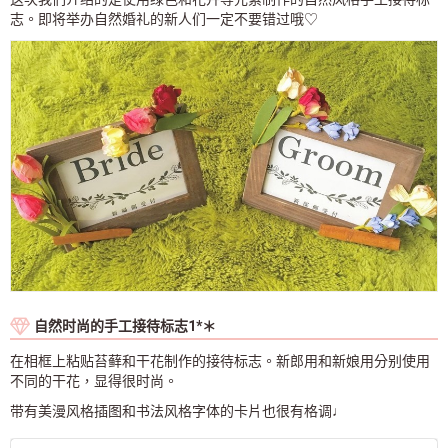
志。即将举办自然婚礼的新人们一定不要错过哦♡
自然时尚的手工接待标志1*＊
在相框上粘贴苔藓和干花制作的接待标志。新郎用和新娘用分别使用
不同的干花，显得很时尚。
带有美漫风格插图和书法风格字体的卡片也很有格调♩