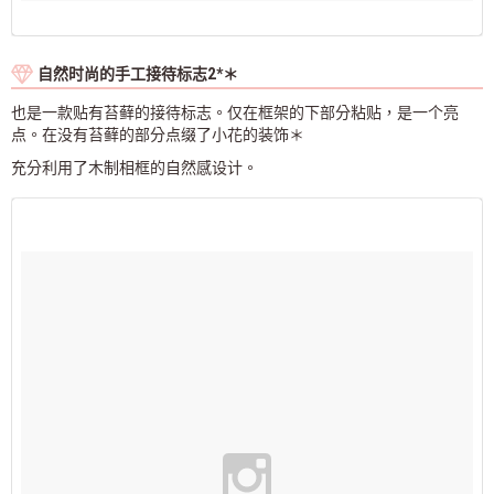
自然时尚的手工接待标志2*＊
也是一款贴有苔藓的接待标志。仅在框架的下部分粘贴，是一个亮
点。在没有苔藓的部分点缀了小花的装饰＊
充分利用了木制相框的自然感设计。