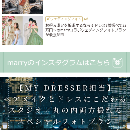
ウェディングフォト
お得＆満足を追求するなら🌷ドレス3着選べて23
万円〜のmarryコラボウェディングフォトプラン
が最強🫶🏻