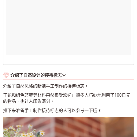
介绍了自然设计的接待标志＊
介绍了自然风格的新娘手工制作的接待标志。
干花和绿色苔藓等材料果然很受欢迎♩很多人巧妙地利用了100日元
的物品，也让人印象深刻。
接下来准备手工制作接待标志的人可以参考一下哦＊