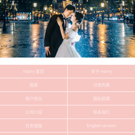
marry 首页
关于 marry
搜索
分类列表
用户协议
隐私政策
公司介绍
联系我们
日本語版
English version