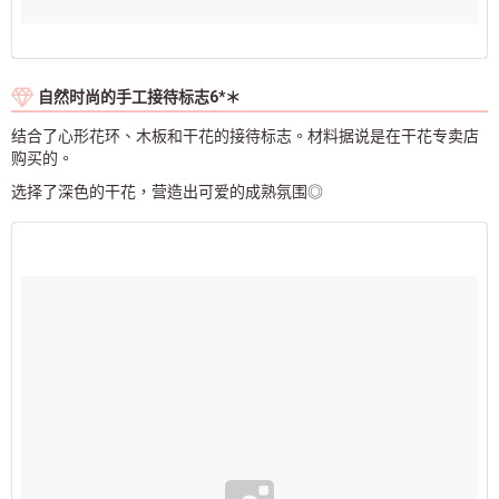
自然时尚的手工接待标志6*＊
结合了心形花环、木板和干花的接待标志。材料据说是在干花专卖店
购买的。
选择了深色的干花，营造出可爱的成熟氛围◎