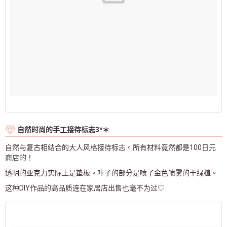
自然时尚的手工接待标志3*＊
自然与复古相结合的大人风格接待标志。所有材料竟然都是100日元
商店的！
透明的亚克力实际上是垫板。叶子的部分是喷了金色喷雾的干绿植。
这种DIY作品的高品质连在家居店出售也毫不为过♡