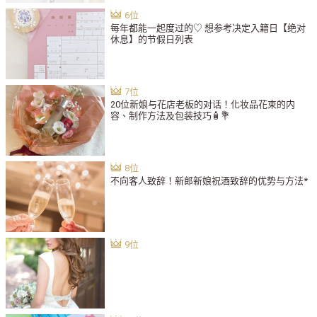
每年都能一起度过的♡ 想参考决定入籍日【绝对
休息】的节假日列表
20位新娘与花店老板的对话！化妆品花束的内
容、制作方法及包装技巧🧴💐
不向客人致辞！新郎新娘祝酒致辞的优势与方法*