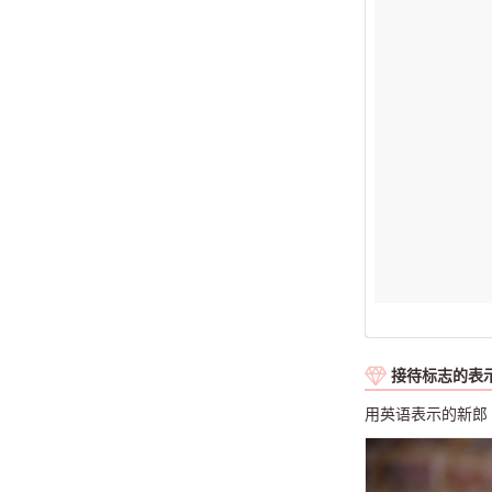
接待标志的表示
用英语表示的新郎・