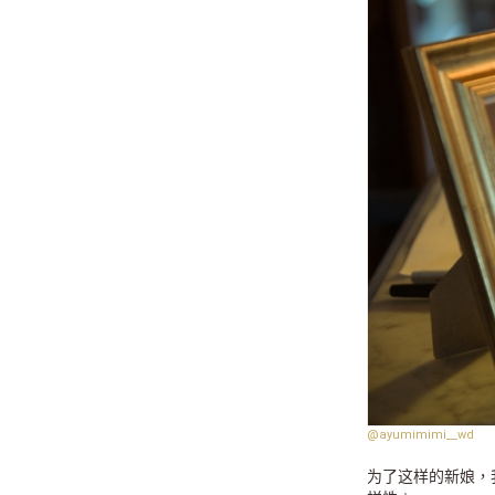
@ayumimimi__wd
为了这样的新娘，