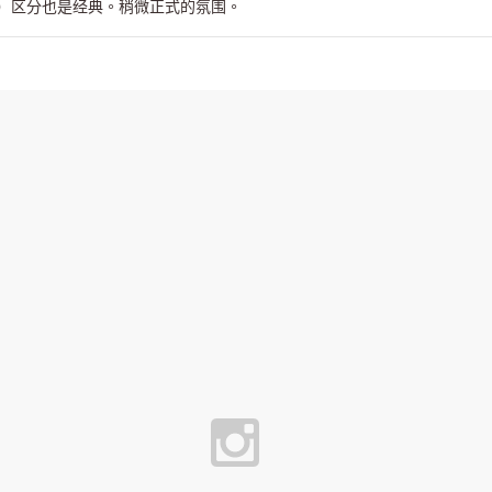
）区分也是经典。稍微正式的氛围。