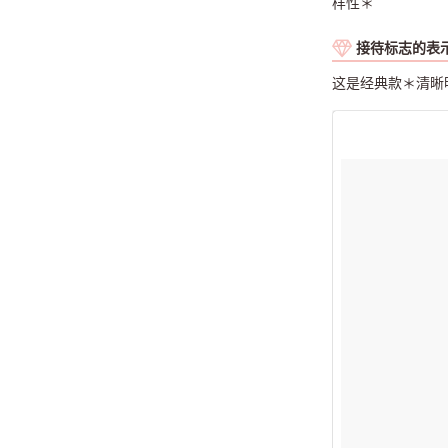
样性＊
接待标志的表
这是经典款＊清晰