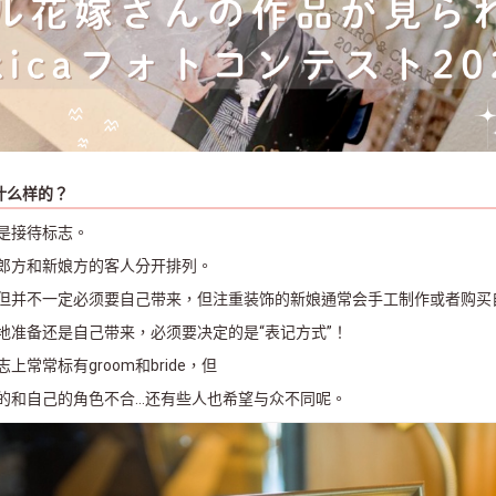
什么样的？
是接待标志。
郎方和新娘方的客人分开排列。
但并不一定必须要自己带来，但注重装饰的新娘通常会手工制作或者购买
地准备还是自己带来，必须要决定的是“表记方式”！
常常标有groom和bride，但
的和自己的角色不合...还有些人也希望与众不同呢。