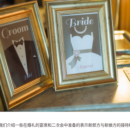
我们介绍一些在婚礼的宴席和二次会中准备的表示新郎方与新娘方的接待