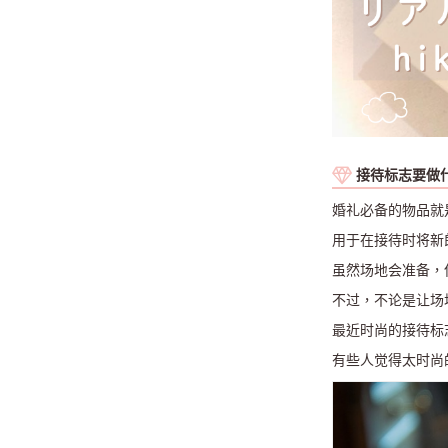
接待标志要做
婚礼必备的物品就
用于在接待时将新
虽然场地会准备，
不过，不论是让场
最近时尚的接待标志上
有些人觉得太时尚