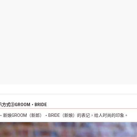
方式③GROOM・BRIDE
新娘GROOM（新郎）・BRIDE（新娘）的表记，给人时尚的印象。