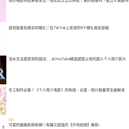
制作电影听起来很常见，但实际上怎么样呢？真的很难吗？能让人满意吗
感觉能看到真实的婚礼♡在TikTok上发现的9个婚礼相关投稿
泪水无法感受到的感动……从YouTube精选感恩父母的感人个人简介影片
手工制作必看！《个人简介电影》的构成、长度、照片数量等全面解读
可爱的跳跳新郎新婦♡有趣又超值的【开场视频】推荐♩