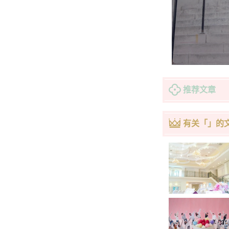
推荐文章
有关「」的