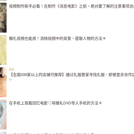
视频制作新手必看！在制作《消息电影》之前，绝对要了解的注意事项总
婚礼视频也能用！消除视频中的背景，提取人物的方法＊
【全国300家以上的店铺可推荐】通过礼服管家寻找礼服，即使是非合作
✨
在手机上观看回忆电影♡将婚礼DVD导入手机的方法＊