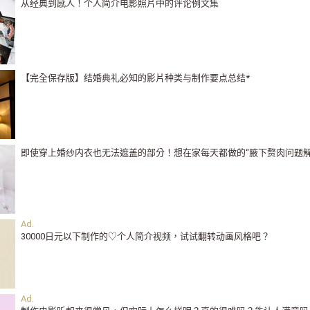
从经典到感人！个人简介电影照片中的评论例文集
【完全保存版】结婚典礼必知的影片种类与制作要点总结*
即使穿上婚纱内衣也无法遮盖的部分！想在家每天都做的“腋下赘肉问题解
30000日元以下制作的♡个人简介视频，试试翻转动画风格吧？