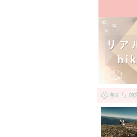
有关「」的