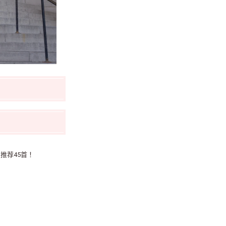
推荐45首！