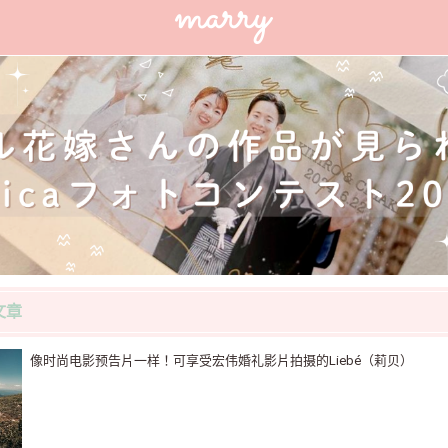
文章
像时尚电影预告片一样！可享受宏伟婚礼影片拍摄的Liebé（莉贝）