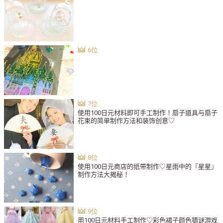
使用100日元材料即可手工制作！扇子道具与扇子
花束的简单制作方法和装饰创意♡
使用100日元商店的纸带制作♡星雨中的『星星』
制作方法大揭秘！
用100日元材料手工制作♡彩色裙子颜色猜谜游戏