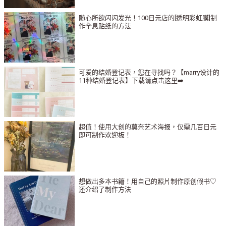
随心所欲闪闪发光！100日元店的[透明彩虹膜]制
作全息贴纸的方法
可爱的结婚登记表，您在寻找吗？【marry设计的
11种结婚登记表】下载请点击这里➡️
超值！使用大创的莫奈艺术海报，仅需几百日元
即可制作欢迎板！
想做出多本书籍！用自己的照片制作原创假书♡
还介绍了制作方法