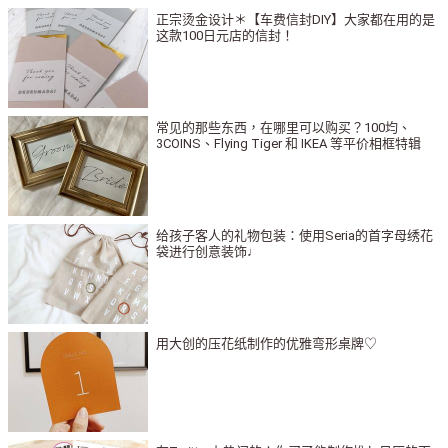
正宗烫金设计＊【车费信封DIY】大家都在用的是
这款100日元店的信封！
常见的那些东西，在哪里可以购买？100均、
3COINS、Flying Tiger 和 IKEA 等平价相框特辑
给孩子客人的礼物包装：使用Seria的首字母绣花
袋进行创意装饰♩
用大创的压花纸制作的优雅弯形桌牌♡