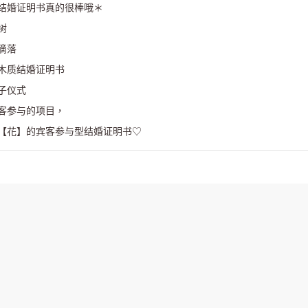
结婚证明书真的很棒哦＊
树
滴落
木质结婚证明书
子仪式
客参与的项目，
【花】的宾客参与型结婚证明书♡