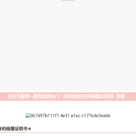
当日与嘉宾一起完成的DIY♡《未完成的花卉结婚证明书》创意♩
作的结婚证明书＊