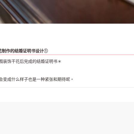
花制作的结婚证明书设计①
围装饰干花后完成的结婚证明书＊
会变成什么样子也是一种紧张和期待呢。