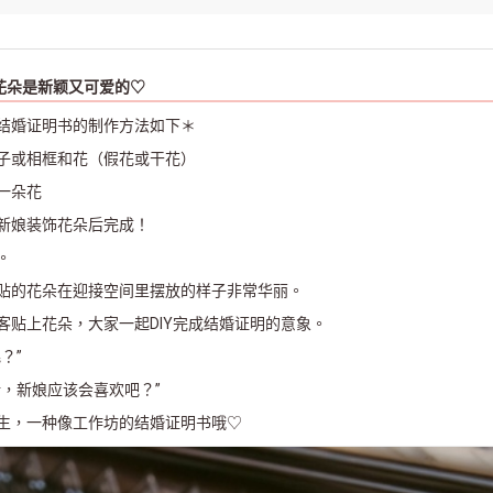
花朵是新颖又可爱的♡
结婚证明书的制作方法如下＊
子或相框和花（假花或干花）
一朵花
新娘装饰花朵后完成！
。
贴的花朵在迎接空间里摆放的样子非常华丽。
客贴上花朵，大家一起DIY完成结婚证明的意象。
？”
话，新娘应该会喜欢吧？”
生，一种像工作坊的结婚证明书哦♡