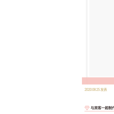
2020.08.25 发表
与宾客一起制