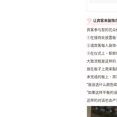
让宾客来装饰
宾客参与型的花朵
①在接待处放置板
②请宾客每人装饰
③在仪式上，新郎
大致流程是这样的
放在板子上用来黏
未完成的板上，宾
“我该选什么颜色呢
“如果这样平衡的
这样的对话也会产