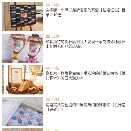
选择哪一个呢♡最近发现的可爱【结婚证书】目
录♡10选
形状独特的奖杯感谢状！发现一家制作珍稀设计
木制婚礼用品的店铺♡
像积木一样堆叠幸福！受欢迎的结婚证明书《婚
礼积木》的五大魅力＊
与嘉宾共同创造的♡当前热门的结婚证书设计是
【瓷砖】！