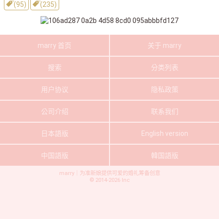
(95)
(235)
marry 首页
关于 marry
搜索
分类列表
用户协议
隐私政策
公司介绍
联系我们
日本語版
English version
中国語版
韓国語版
marry｜为准新娘提供可爱的婚礼筹备创意
©
2014-2026
Inc