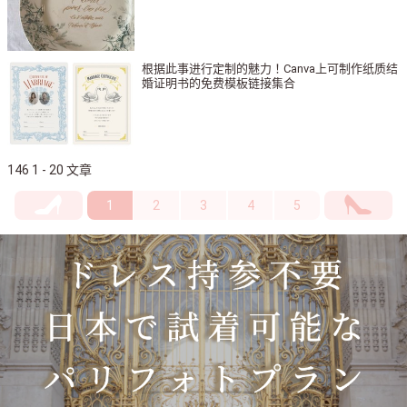
根据此事进行定制的魅力！Canva上可制作纸质结
婚证明书的免费模板链接集合
146 1 - 20 文章
1
2
3
4
5