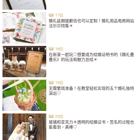
婚礼延期道歉信也可以定制！婚礼用品电商网站
法尔贝特集＊
在新家一起玩♡想要成为结婚证明书的《婚礼叠
叠乐》的玩法和魅力总结＊
无需繁琐准备！在教堂轻松实现的五个婚礼独特
演出♡
玻璃和亚克力＊透明的结婚证书，签名的过程也
能看到，真棒♡