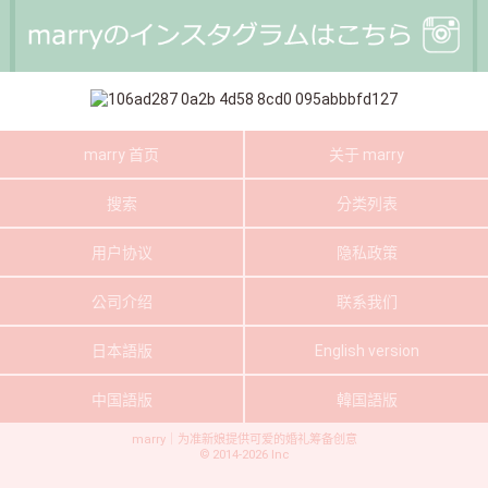
marry 首页
关于 marry
搜索
分类列表
用户协议
隐私政策
公司介绍
联系我们
日本語版
English version
中国語版
韓国語版
marry｜为准新娘提供可爱的婚礼筹备创意
©
2014-2026
Inc