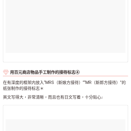
用百元商店物品手工制作的接待标志④
在有深度的框架内放入“MRS（新娘方接待）”“MR（新郎方接待）”的
纸张制作的接待标志＊
英文写得大，非常清晰，而且也有日文写着，十分贴心♩