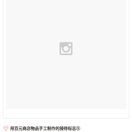
用百元商店物品手工制作的接待标志⑤