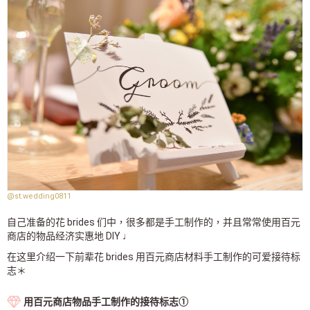
@st.wedding0811
自己准备的花 brides 们中，很多都是手工制作的，并且常常使用百元
商店的物品经济实惠地 DIY ♩
在这里介绍一下前辈花 brides 用百元商店材料手工制作的可爱接待标
志＊
用百元商店物品手工制作的接待标志①