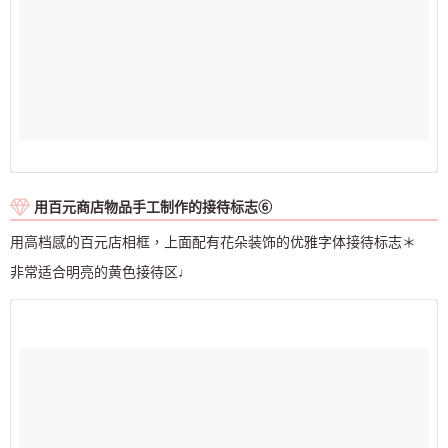
用百元商店物品手工制作的接待标志⑥
用高档感的百元店相框，上面配有花朵装饰的优雅字体接待标志＊
非常适合明亮的黄色接待区♩