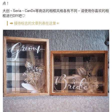
点！
大创、Seria、CanDo等商店的相框风格各有不同，请使用你喜欢的相
框进行DIY吧♡
➡ 接待标志的文章列表在这里＊