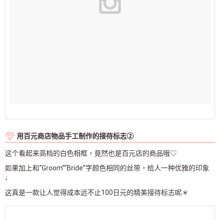
用百元商店物品手工制作的接待标志②
这个看起来高档的白色相框，竟然也是百元店的商品哦♡
如果加上和“Groom”“Bride”字颜色相同的丝带，给人一种优雅的印象
♩
这真是一款让人觉得成本远不止100日元的精美接待标志呢＊