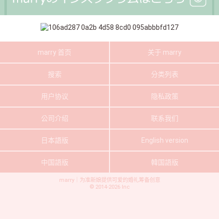
marry 首页
关于 marry
搜索
分类列表
用户协议
隐私政策
公司介绍
联系我们
日本語版
English version
中国語版
韓国語版
marry｜为准新娘提供可爱的婚礼筹备创意
©
2014-2026
Inc