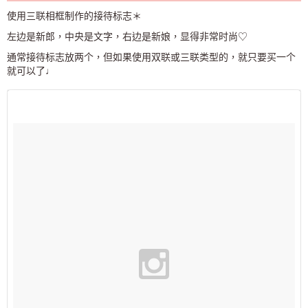
使用三联相框制作的接待标志＊
左边是新郎，中央是文字，右边是新娘，显得非常时尚♡
通常接待标志放两个，但如果使用双联或三联类型的，就只要买一个
就可以了♩