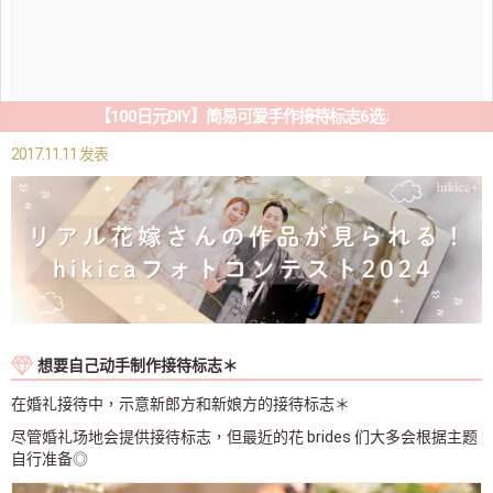
【100日元DIY】简易可爱手作接待标志6选♩
2017.11.11 发表
想要自己动手制作接待标志＊
在婚礼接待中，示意新郎方和新娘方的接待标志＊
尽管婚礼场地会提供接待标志，但最近的花 brides 们大多会根据主题
自行准备◎