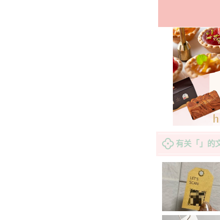
有关「」的