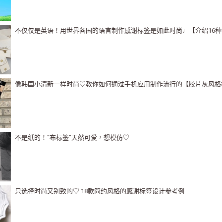
不仅仅是英语！用世界各国的语言制作感谢标签是如此时尚♩【介绍16种
像韩国小清新一样时尚♡教你如何通过手机应用制作流行的【胶片灰风格
不是纸的！“布标签”天然可爱，想模仿♡
只选择时尚又别致的♡ 18款简约风格的感谢标签设计参考例