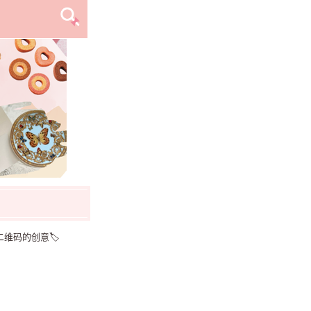
维码的创意🏷️