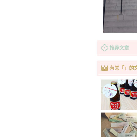
推荐文章
有关「」的