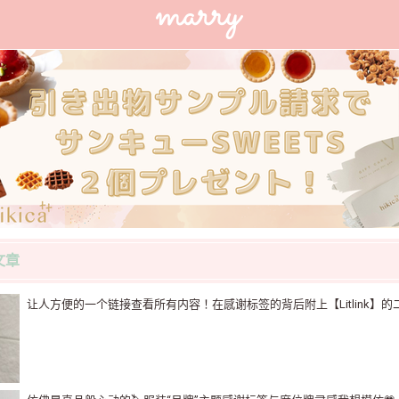
文章
让人方便的一个链接查看所有内容！在感谢标签的背后附上【Litlink】的二