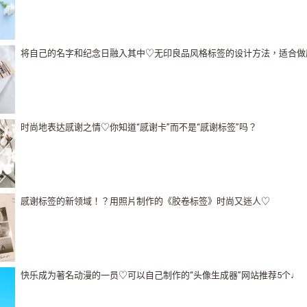
将自己的名字和纪念日融入其中♡无印良品风格标签的设计方法，适合做
时尚地表达感谢之情♡你知道“感谢卡”而不是“感谢标签”吗？
感谢标签的新领域！？用照片制作的《胶卷标签》时尚又迷人♡
快乐成为著名动漫的一员♡可以自己制作的“头像生成器”网站推荐5个♩