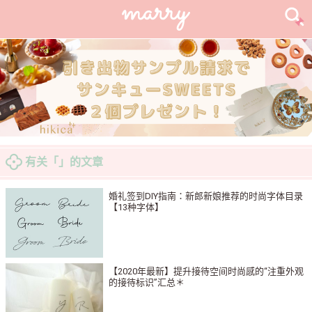
有关「」的文章
婚礼签到DIY指南：新郎新娘推荐的时尚字体目录
【13种字体】
【2020年最新】提升接待空间时尚感的“注重外观
的接待标识”汇总＊