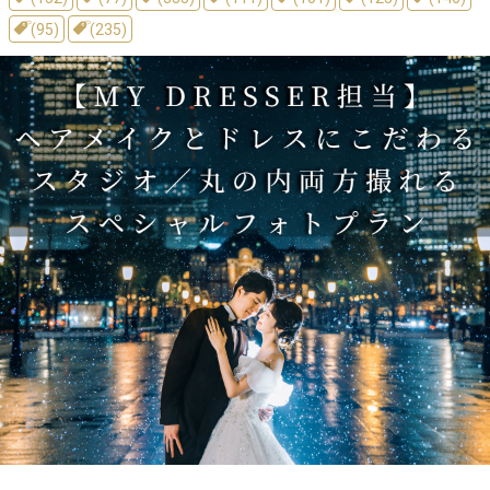
(95)
(235)