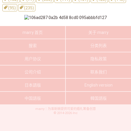
(95)
(235)
marry 首页
关于 marry
搜索
分类列表
用户协议
隐私政策
公司介绍
联系我们
日本語版
English version
中国語版
韓国語版
marry｜为准新娘提供可爱的婚礼筹备创意
©
2014-2026
Inc