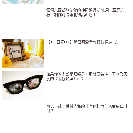
任何东西都能制作的神奇道具♡ 使用〔亚克力
板〕制作可爱婚礼物品汇总＊
【100日元DIY】简易可爱手作接待标志6选♩
如果你的老公是眼镜男，那就要关注一下＊飞天
虎的《眼镜形照片框》！
可以下载！受付签名的【字体】用什么会更显时
尚？